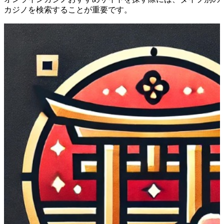
カジノを検索することが重要です。