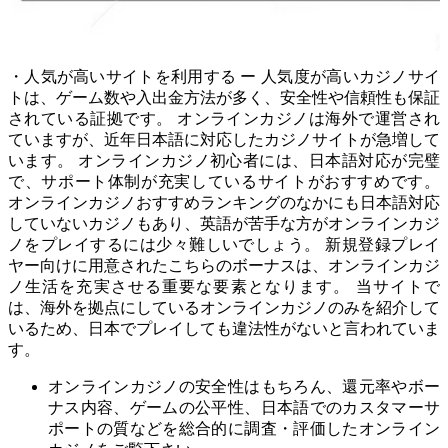
・人気が高いサイトを利用する ー 人気度が高いカジノサイ
トは、ゲーム数や入出金方法が多く、安全性や信頼性も保証
されている証拠です。 オンラインカジノは海外で運営され
ていますが、近年日本語に対応したカジノサイトが急増して
います。 オンラインカジノ初心者には、日本語対応が完璧
で、サポート体制が充実しているサイトがおすすめです。
オンラインカジノおすすめランキングのなかにも日本語対応
していないカジノもあり、英語が苦手な方がオンラインカジ
ノをプレイするには少々難しいでしょう。 新規登録プレイ
ヤー向けに用意されたこちらのボーナスは、オンラインカジ
ノ生活を充実させる重要な要素となります。 当サイトで
は、海外を拠点にしているオンラインカジノのみを紹介して
いるため、日本でプレイしても違法性がないと言われていま
す。
オンラインカジノの安全性はもちろん、還元率やボー
ナス内容、ゲームの公平性、日本語でのカスタマーサ
ポートの質などを総合的に調査・評価したオンライン