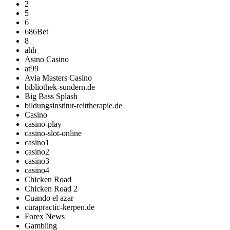
2
5
6
686Bet
8
ahh
Asino Casino
at99
Avia Masters Casino
bibliothek-sundern.de
Big Bass Splash
bildungsinstitut-reittherapie.de
Casino
casino-play
casino-slot-online
casino1
casino2
casino3
casino4
Chicken Road
Chicken Road 2
Cuando el azar
curapractic-kerpen.de
Forex News
Gambling