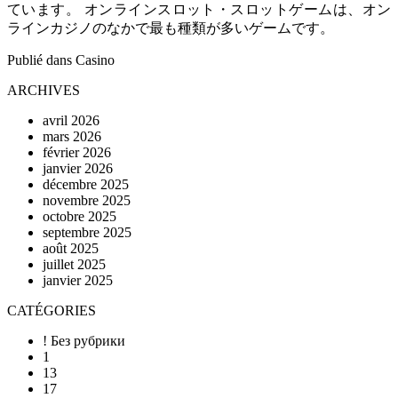
ています。 オンラインスロット・スロットゲームは、オン
ラインカジノのなかで最も種類が多いゲームです。
Publié dans
Casino
ARCHIVES
avril 2026
mars 2026
février 2026
janvier 2026
décembre 2025
novembre 2025
octobre 2025
septembre 2025
août 2025
juillet 2025
janvier 2025
CATÉGORIES
! Без рубрики
1
13
17