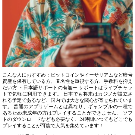
こんな人におすすめ：ビットコインやイーサリアムなど暗号
資産を保有している方、匿名性を重視する方、手数料を抑え
たい方 ・日本語サポートの有無ー サポートはライブチャッ
トで気軽に利用できます。 日本でも将来はカジノが設立さ
れる予定であるなど、国内では大きな関心が寄せられていま
す。 普通のアプリゲームとは異なり、ギャンブルの一種で
あるため未成年の方はプレイすることができません。 ソフ
トのダウンロードなども必要なく、24時間いつてもどこでも
プレイすることが可能で人気を集めています！