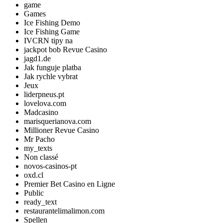
game
Games
Ice Fishing Demo
Ice Fishing Game
IVCRN tipy na
jackpot bob Revue Casino
jagd1.de
Jak funguje platba
Jak rychle vybrat
Jeux
liderpneus.pt
lovelova.com
Madcasino
marisquerianova.com
Millioner Revue Casino
Mr Pacho
my_texts
Non classé
novos-casinos-pt
oxd.cl
Premier Bet Casino en Ligne
Public
ready_text
restaurantelimalimon.com
Spellen