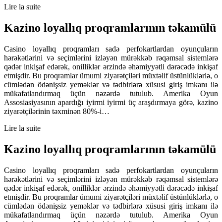
Lire la suite
Kazino loyallıq proqramlarının təkamülü
Casino loyallıq proqramları sadə perfokartlardan oyunçuların
hərəkətlərini və seçimlərini izləyən mürəkkəb rəqəmsal sistemlərə
qədər inkişaf edərək, onilliklər ərzində əhəmiyyətli dərəcədə inkişaf
etmişdir. Bu proqramlar ümumi ziyarətçiləri müxtəlif üstünlüklərlə, o
cümlədən ödənişsiz yeməklər və tədbirlərə xüsusi giriş imkanı ilə
mükafatlandırmaq üçün nəzərdə tutulub. Amerika Oyun
Assosiasiyasının apardığı iyirmi iyirmi üç araşdırmaya görə, kazino
ziyarətçilərinin təxminən 80%-i…
Lire la suite
Kazino loyallıq proqramlarının təkamülü
Casino loyallıq proqramları sadə perfokartlardan oyunçuların
hərəkətlərini və seçimlərini izləyən mürəkkəb rəqəmsal sistemlərə
qədər inkişaf edərək, onilliklər ərzində əhəmiyyətli dərəcədə inkişaf
etmişdir. Bu proqramlar ümumi ziyarətçiləri müxtəlif üstünlüklərlə, o
cümlədən ödənişsiz yeməklər və tədbirlərə xüsusi giriş imkanı ilə
mükafatlandırmaq üçün nəzərdə tutulub. Amerika Oyun