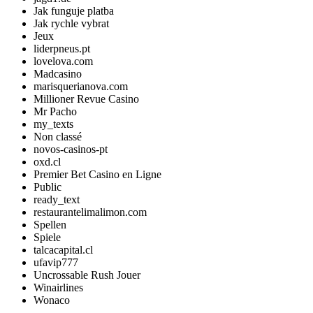
Jak funguje platba
Jak rychle vybrat
Jeux
liderpneus.pt
lovelova.com
Madcasino
marisquerianova.com
Millioner Revue Casino
Mr Pacho
my_texts
Non classé
novos-casinos-pt
oxd.cl
Premier Bet Casino en Ligne
Public
ready_text
restaurantelimalimon.com
Spellen
Spiele
talcacapital.cl
ufavip777
Uncrossable Rush Jouer
Winairlines
Wonaco