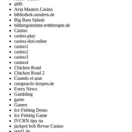
at99
Avia Masters Casino
bibliothek-sundern.de
Big Bass Splash
bildungsinstitut-reittherapie.de
Casino
casino-play
casino-slot-online
casino1
casino2
casino3
casino4
Chicken Road
Chicken Road 2
Cuando el azar
curapractic-kerpen.de
Forex News
Gambling
game
Games
Ice Fishing Demo
Ice Fishing Game
IVCRN tipy na
jackpot bob Revue Casino
jagd1.de