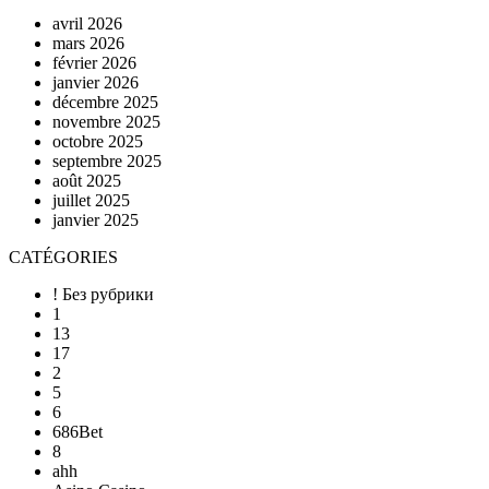
avril 2026
mars 2026
février 2026
janvier 2026
décembre 2025
novembre 2025
octobre 2025
septembre 2025
août 2025
juillet 2025
janvier 2025
CATÉGORIES
! Без рубрики
1
13
17
2
5
6
686Bet
8
ahh