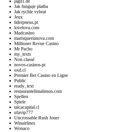
jagd1.de
Jak funguje platba
Jak rychle vybrat
Jeux
liderpneus.pt
lovelova.com
Madcasino
marisquerianova.com
Millioner Revue Casino
Mr Pacho
my_texts
Non classé
novos-casinos-pt
oxd.cl
Premier Bet Casino en Ligne
Public
ready_text
restaurantelimalimon.com
Spellen
Spiele
talcacapital.cl
ufavip777
Uncrossable Rush Jouer
Winairlines
Wonaco