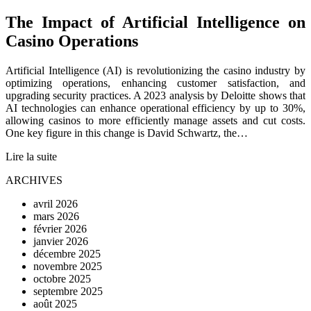
The Impact of Artificial Intelligence on
Casino Operations
Artificial Intelligence (AI) is revolutionizing the casino industry by
optimizing operations, enhancing customer satisfaction, and
upgrading security practices. A 2023 analysis by Deloitte shows that
AI technologies can enhance operational efficiency by up to 30%,
allowing casinos to more efficiently manage assets and cut costs.
One key figure in this change is David Schwartz, the…
Lire la suite
ARCHIVES
avril 2026
mars 2026
février 2026
janvier 2026
décembre 2025
novembre 2025
octobre 2025
septembre 2025
août 2025