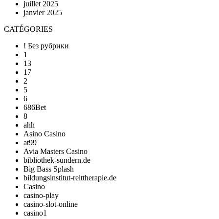
juillet 2025
janvier 2025
CATÉGORIES
! Без рубрики
1
13
17
2
5
6
686Bet
8
ahh
Asino Casino
at99
Avia Masters Casino
bibliothek-sundern.de
Big Bass Splash
bildungsinstitut-reittherapie.de
Casino
casino-play
casino-slot-online
casino1