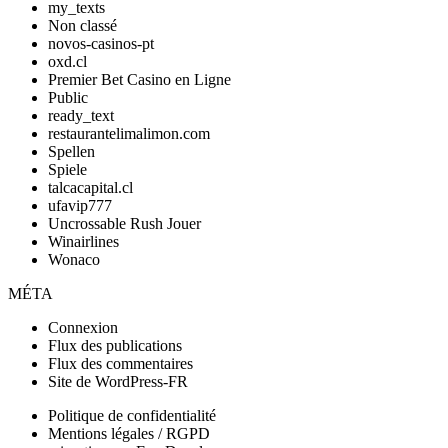
my_texts
Non classé
novos-casinos-pt
oxd.cl
Premier Bet Casino en Ligne
Public
ready_text
restaurantelimalimon.com
Spellen
Spiele
talcacapital.cl
ufavip777
Uncrossable Rush Jouer
Winairlines
Wonaco
MÉTA
Connexion
Flux des publications
Flux des commentaires
Site de WordPress-FR
Politique de confidentialité
Mentions légales / RGPD