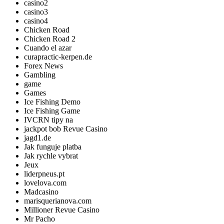
casino2
casino3
casino4
Chicken Road
Chicken Road 2
Cuando el azar
curapractic-kerpen.de
Forex News
Gambling
game
Games
Ice Fishing Demo
Ice Fishing Game
IVCRN tipy na
jackpot bob Revue Casino
jagd1.de
Jak funguje platba
Jak rychle vybrat
Jeux
liderpneus.pt
lovelova.com
Madcasino
marisquerianova.com
Millioner Revue Casino
Mr Pacho